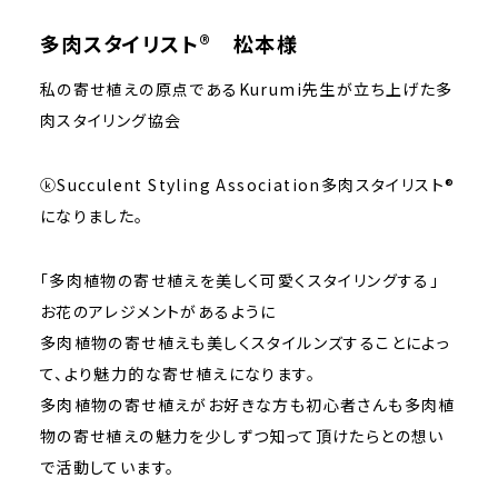
多肉スタイリスト® 松本様
私の寄せ植えの原点であるKurumi先生が立ち上げた多
肉スタイリング協会
ⓚSucculent Styling Association多肉スタイリスト®
になりました。
「多肉植物の寄せ植えを美しく可愛くスタイリングする」
お花のアレジメントがあるように
多肉植物の寄せ植えも美しくスタイルンズすることによっ
て、より魅力的な寄せ植えになります。
多肉植物の寄せ植えがお好きな方も初心者さんも多肉植
物の寄せ植えの魅力を少しずつ知って頂けたらとの想い
で活動しています。