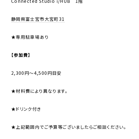
Connected Studio i/HUB 1階
静岡県富士宮市大宮町31
★専用駐車場あり
【参加費】
2,300円～4,500円目安
★材料費により異なります。
★ドリンク付き
★上記範囲内でご予算等ございましたらご相談ください。