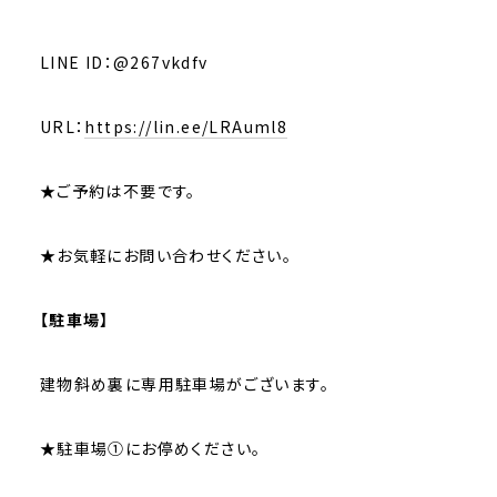
LINE ID：@267vkdfv
URL：
https://lin.ee/LRAuml8
★ご予約は不要です。
★お気軽にお問い合わせください。
【駐車場】
建物斜め裏に専用駐車場がございます。
★駐車場①にお停めください。