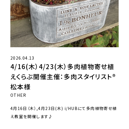
2026.04.13
4/16(木）4/23(木）多肉植物寄せ植
えくらぶ開催主催：多肉スタイリスト®
松本様
OTHER
4月16日（木）,4月23日(木) i/HUBにて多肉植物寄せ植
え教室を開催します♪